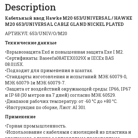
Description
Кабельный ввод Hawke M20 653/UNIVERSAL / HAWKE
M20 653/UNIVERSAL CABLE GLAND NICKEL PLATED
АРТИКУЛ: 653/UNIV/O/M20
Технические данные
•Взрывозащита Exd и повышенная защита Exe I M2.
•Сертификаты: Baseefa08ATEX0329X и IECEx BAS
08.0115X.
•Подходит для применения в шахтах.
•Стандарты изготовления и испытаний: МЭК 60079-0,
МЭК 60079-1и МЭК 60079-7.
•Защита от воздействий окружающей среды: IP66, IP67
и IP 68 (30 метров на 7 дней) согласно МЭК 60529.
•Диапазон рабочих температур: от -60 °C до +80 °C.
•Инструкция по сборке, Лист: AI 301.
Применение
•Горная промышленность.
•Использование с кабелями с изоляцией из пластика и