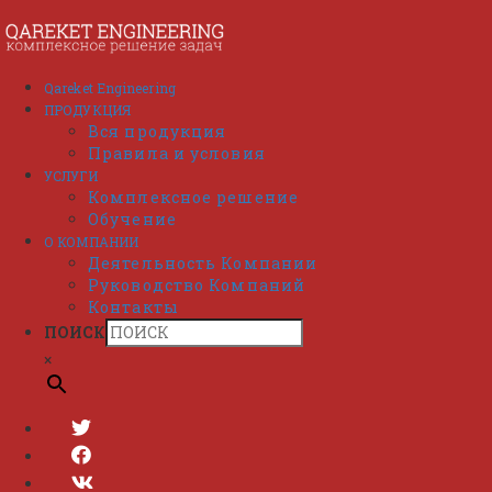
Перейти
к
содержимому
Qareket Engineering
ПРОДУКЦИЯ
Вся продукция
Правила и условия
УСЛУГИ
Комплексное решение
Обучение
О КОМПАНИИ
Деятельность Компании
Руководство Компаний
Контакты
ПОИСК
×