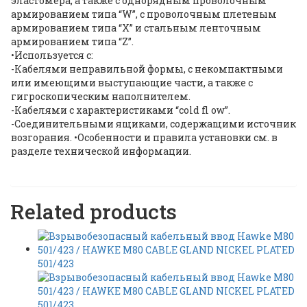
эластомера, а также с однорядным проволочным
армированием типа “W”, с проволочным плетеным
армированием типа “X” и стальным ленточным
армированием типа “Z”.
•Используется с:
-Кабелями неправильной формы, с некомпактными
или имеющими выступающие части, а также с
гигроскопическим наполнителем.
-Кабелями с характеристиками “cold fl ow”.
-Соединительными ящиками, содержащими источник
возгорания. •Особенности и правила установки см. в
разделе технической информации.
Related products