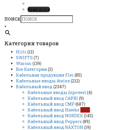
Read more
ПОИСК
×
Категории товаров
Hilti
(12)
SWIFTS
(7)
Warom
(139)
Все Категории
(2)
Кабельная продукция Flei
(85)
Кабельные вводы Atelex
(212)
Кабельный ввод
(2347)
Кабельные вводы (прочее)
(4)
Кабельный ввод CAPRI
(9)
Кабельный ввод CMP
(687)
Кабельный ввод Hawke
(350)
Кабельный ввод NORDEX
(145)
Кабельный ввод Peppers
(89)
Кабельный ввод RAXTON
(19)