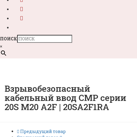
ПОИСК
×
Взрывобезопасный
кабельный ввод CMP серии
20S M20 A2F | 20SA2F1RA
Предыдущий товар