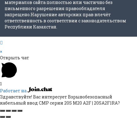
материалов сайта полностью или частично без
письменного разрешения правообладателя
запрещено.Нарушение авторских прав влечёт
ответственность в соответствии с законодательством
Республики Казахстан.
×
Открыть чат
1
Работает на
Здравствуйте! Вас интересует Взрывобезопасный
кабельный ввод CMP серии 20S M20 A2F | 20SA2F1RA?