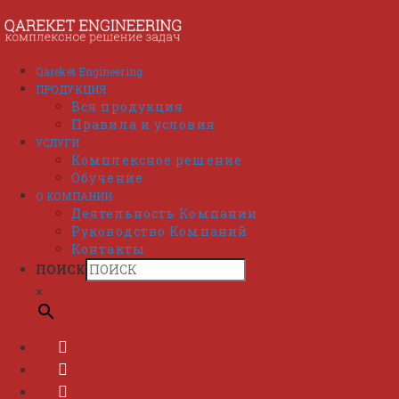
Перейти
к
содержимому
Qareket Engineering
ПРОДУКЦИЯ
Вся продукция
Правила и условия
УСЛУГИ
Комплексное решение
Обучение
О КОМПАНИИ
Деятельность Компании
Руководство Компаний
Контакты
ПОИСК
×