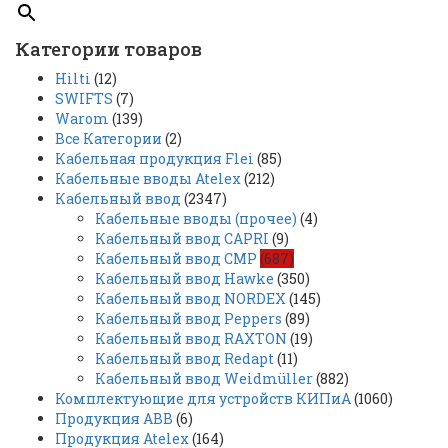
Категории товаров
Hilti
(12)
SWIFTS
(7)
Warom
(139)
Все Категории
(2)
Кабельная продукция Flei
(85)
Кабельные вводы Atelex
(212)
Кабельный ввод
(2347)
Кабельные вводы (прочее)
(4)
Кабельный ввод CAPRI
(9)
Кабельный ввод CMP
(687)
Кабельный ввод Hawke
(350)
Кабельный ввод NORDEX
(145)
Кабельный ввод Peppers
(89)
Кабельный ввод RAXTON
(19)
Кабельный ввод Redapt
(11)
Кабельный ввод Weidmüller
(882)
Комплектующие для устройств КИПиА
(1060)
Продукция ABB
(6)
Продукция Atelex
(164)