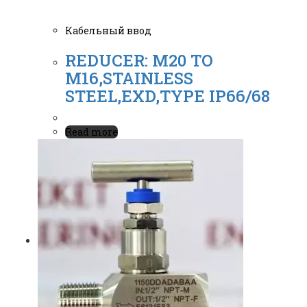
Кабельный ввод
REDUCER: M20 TO
M16,STAINLESS
STEEL,EXD,TYPE IP66/68
Read more