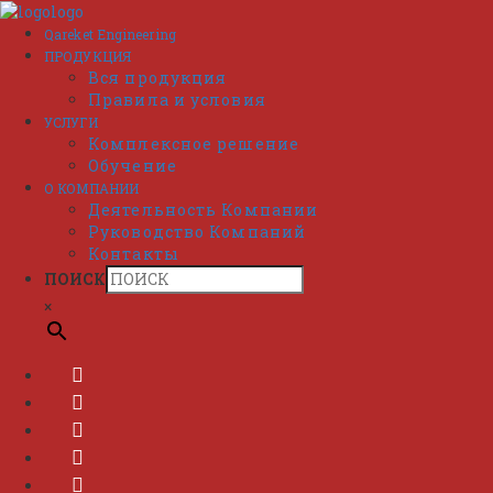
Перейти
к
Qareket Engineering
содержимому
ПРОДУКЦИЯ
Вся продукция
Правила и условия
УСЛУГИ
Комплексное решение
Обучение
О КОМПАНИИ
Деятельность Компании
Руководство Компаний
Контакты
ПОИСК
×