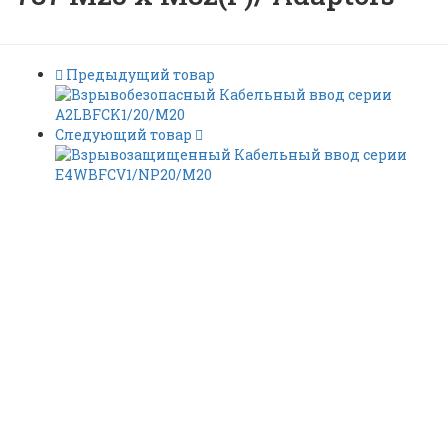
Предыдущий товар
Следующий товар
Exd / Exe Преобразователи
резьбы адаптеры серии
CMP 737 M25 x M32(F)/