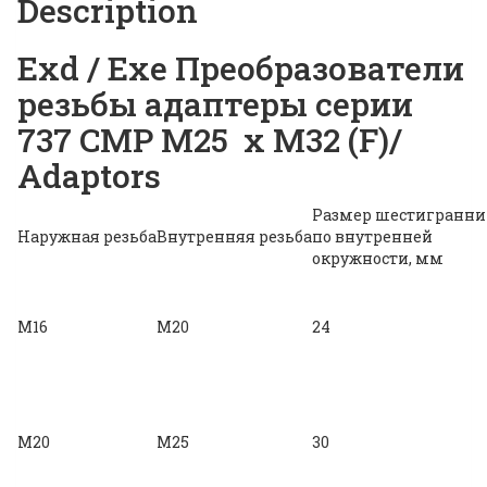
Description
Exd / Exe Преобразователи
резьбы адаптеры серии
737 CMP M25 x M32 (F)/
Adaptors
Размер шестигранни
Наружная резьба
Внутренняя резьба
по внутренней
окружности, мм
M16
M20
24
M20
M25
30