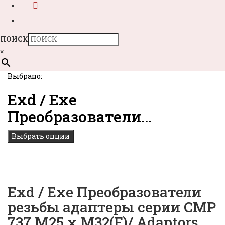
ПОИСК
×
Выбрано:
Exd / Exe
Преобразователи…
Выбрать опции
Exd / Exe Преобразователи
резьбы адаптеры серии CMP
737 M25 x M32(F)/ Adaptors