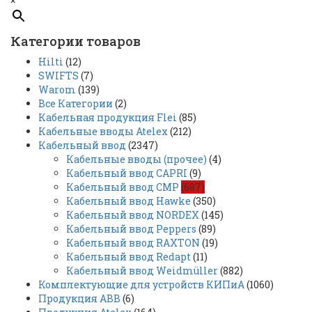
×
Категории товаров
Hilti
(12)
SWIFTS
(7)
Warom
(139)
Все Категории
(2)
Кабельная продукция Flei
(85)
Кабельные вводы Atelex
(212)
Кабельный ввод
(2347)
Кабельные вводы (прочее)
(4)
Кабельный ввод CAPRI
(9)
Кабельный ввод CMP
(687)
Кабельный ввод Hawke
(350)
Кабельный ввод NORDEX
(145)
Кабельный ввод Peppers
(89)
Кабельный ввод RAXTON
(19)
Кабельный ввод Redapt
(11)
Кабельный ввод Weidmüller
(882)
Комплектующие для устройств КИПиА
(1060)
Продукция ABB
(6)