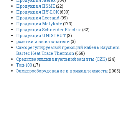
Продукция Atelex
(164)
Продукция HSME
(22)
Продукция HY-LOK
(630)
Продукция Legrand
(99)
Продукция Molykote
(173)
Продукция Schneider Electric
(52)
Продукция UNISTRUT
(3)
розетки и выключатели
(3)
Саморегулируемый греющий кабель Raychem
Bartec Heat Trace Thermon
(668)
Средства индивидуальной защиты (СИЗ)
(24)
Топ-100
(17)
Электрооборудование и принадлежности
(1005)