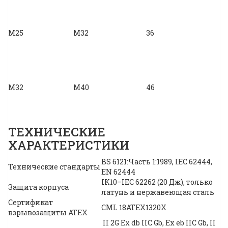
M25
M32
36
M32
M40
46
ТЕХНИЧЕСКИЕ
ХАРАКТЕРИСТИКИ
BS 6121:Часть 1:1989, IEC 62444,
Технические стандарты
EN 62444
IK10–IEC 62262 (20 Дж), только
Защита корпуса
латунь и нержавеющая сталь
Сертификат
CML 18ATEX1320X
взрывозащиты ATEX
II 2G Ex db IIC Gb, Ex eb IIC Gb, II