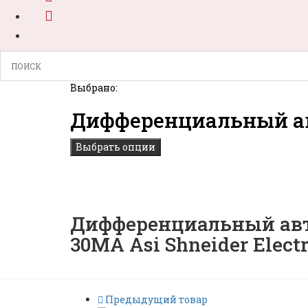
Выбрано:
Дифференциальный а
Выбрать опции
Дифференциальный авт
30МA Asi Shneider Electr
Предыдущий товар