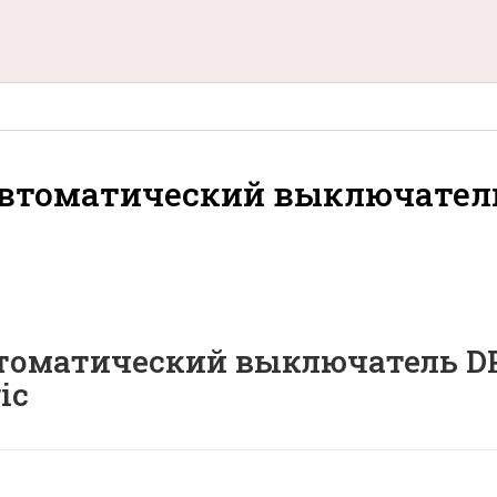
втоматический выключател
оматический выключатель DPN
ic