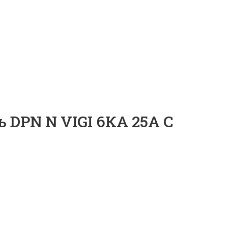
PN N VIGI 6КА 25A C
DPN N VIGI 6КА 25A C