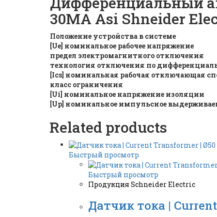
Дифференциальный ав
30МA Asi Shneider Elec
Положение устройства в системе
[Ue] номинальное рабочее напряжение
предел электромагнитного отключения
технология отключения по дифференциал
[Ics] номинальная рабочая отключающая сп
класс ограничения
[Ui] номинальное напряжение изоляции
[Up] номинальное импульсное выдерживае
Related products
Быстрый просмотр
Быстрый просмотр
Продукция Schneider Electric
Датчик тока | Current 