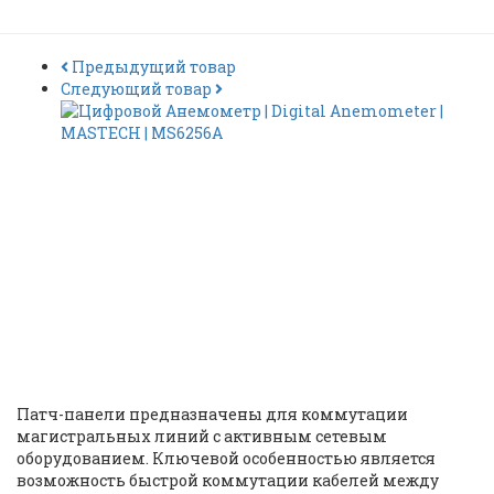
Предыдущий товар
Следующий товар
Патч-панель | Patch panel |
PL-24-Cat.5e-Dual IDC |
Cabeus |
ID: 37832
Патч-панели предназначены для коммутации
магистральных линий с активным сетевым
оборудованием. Ключевой особенностью является
возможность быстрой коммутации кабелей между