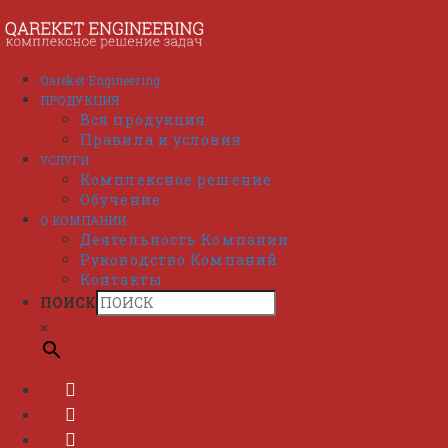
Перейти
к
содержимому
Qareket Engineering
ПРОДУКЦИЯ
Вся продукция
Правила и условия
УСЛУГИ
Комплексное решение
Обучение
О КОМПАНИИ
Деятельность Компании
Руководство Компаний
Контакты
ПОИСК
×