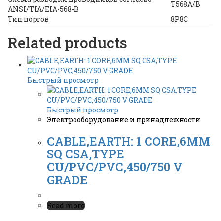
T568A/B
ANSI/TIA/EIA-568-B
Тип портов
8P8C
Related products
Быстрый просмотр
Быстрый просмотр
Электрооборудование и принадлежности
CABLE,EARTH: 1 CORE,6MM
SQ CSA,TYPE
CU/PVC/PVC,450/750 V
GRADE
Read more