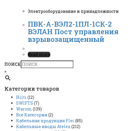
Электрооборудование и принадлежности
ПВК-А-ВЭЛ2-1ПЛ-1СК-2
ВЭЛАН Пост управления
взрывозащищенный
Read more
ПОИСК
×
Категории товаров
Hilti
(12)
SWIFTS
(7)
Warom
(139)
Все Категории
(2)
Кабельная продукция Flei
(85)
Кабельные вводы Atelex
(212)