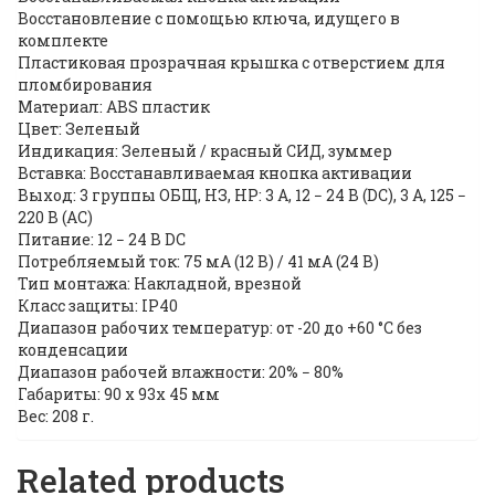
Восстановление с помощью ключа, идущего в
комплекте
Пластиковая прозрачная крышка с отверстием для
пломбирования
Материал: ABS пластик
Цвет: Зеленый
Индикация: Зеленый / красный СИД, зуммер
Вставка: Восстанавливаемая кнопка активации
Выход: 3 группы ОБЩ, НЗ, НР: 3 А, 12 − 24 В (DC), 3 А, 125 −
220 В (AC)
Питание: 12 − 24 В DC
Потребляемый ток: 75 мА (12 В) / 41 мА (24 В)
Тип монтажа: Накладной, врезной
Класс защиты: IP40
Диапазон рабочих температур: от -20 до +60 °С без
конденсации
Диапазон рабочей влажности: 20% − 80%
Габариты: 90 х 93х 45 мм
Вес: 208 г.
Related products