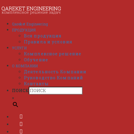
Перейти
к
содержимому
Qareket Engineering
ПРОДУКЦИЯ
Вся продукция
Правила и условия
УСЛУГИ
Комплексное решение
Обучение
О КОМПАНИИ
Деятельность Компании
Руководство Компаний
Контакты
ПОИСК
×