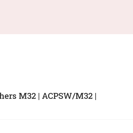
hers M32 | ACPSW/M32 |