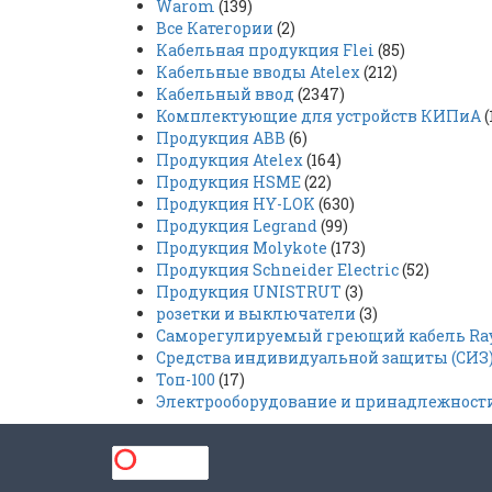
Warom
(139)
Все Категории
(2)
Кабельная продукция Flei
(85)
Кабельные вводы Atelex
(212)
Кабельный ввод
(2347)
Комплектующие для устройств КИПиА
(
Продукция ABB
(6)
Продукция Atelex
(164)
Продукция HSME
(22)
Продукция HY-LOK
(630)
Продукция Legrand
(99)
Продукция Molykote
(173)
Продукция Schneider Electric
(52)
Продукция UNISTRUT
(3)
розетки и выключатели
(3)
Саморегулируемый греющий кабель Rayc
Средства индивидуальной защиты (СИЗ
Топ-100
(17)
Электрооборудование и принадлежност