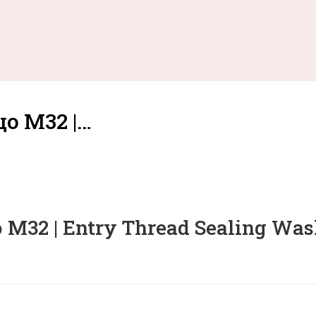
о M32 |…
M32 | Entry Thread Sealing Was