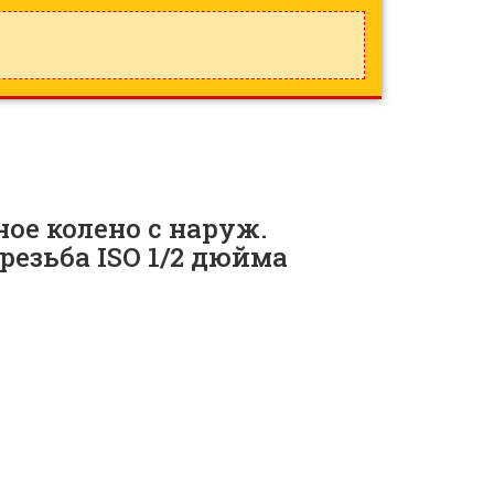
ое колено с наруж.
резьба ISO 1/2 дюйма