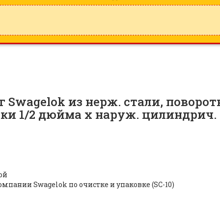
wagelok из нерж. стали, поворотн
бки 1/2 дюйма х наруж. цилиндрич. 
ой
мпании Swagelok по очистке и упаковке (SC-10)