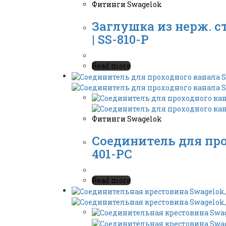
Фитинги Swagelok
Заглушка из нерж. с
| SS-810-P
Read more
Фитинги Swagelok
Соединитель для про
401-PC
Read more