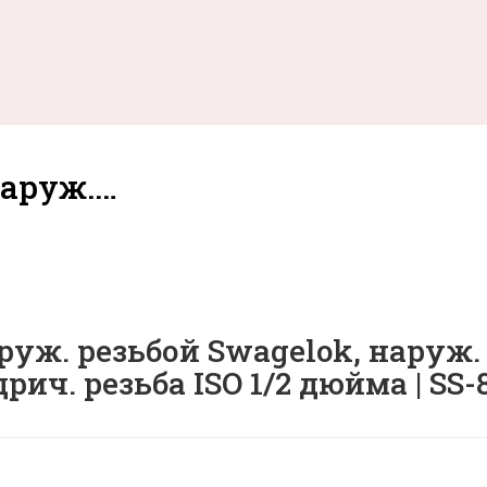
наруж.…
руж. резьбой Swagelok, наруж. 
ч. резьба ISO 1/2 дюйма | SS-