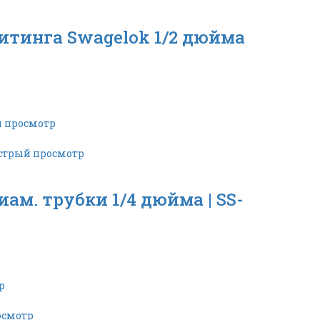
итинга Swagelok 1/2 дюйма
 просмотр
трый просмотр
ам. трубки 1/4 дюйма | SS-
р
осмотр