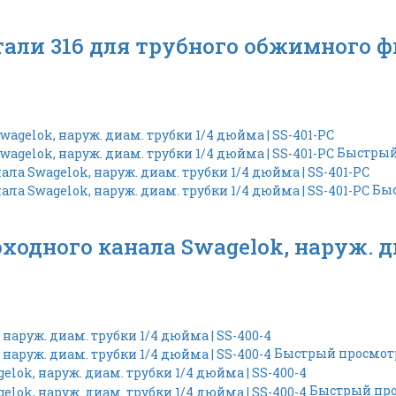
тали 316 для трубного обжимного ф
Быстрый
Быс
ходного канала Swagelok, наруж. ди
Быстрый просмот
Быстрый пр