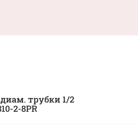
диам. трубки 1/2
810-2-8PR