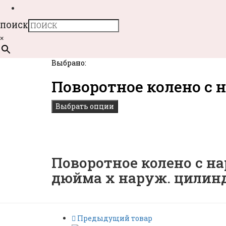
ПОИСК
×
Выбрано:
Поворотное колено с 
Выбрать опции
Поворотное колено с на
дюйма х наруж. цилиндри
Предыдущий товар