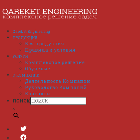
Перейти
к
содержимому
Qareket Engineering
ПРОДУКЦИЯ
Вся продукция
Правила и условия
УСЛУГИ
Комплексное решение
Обучение
О КОМПАНИИ
Деятельность Компании
Руководство Компаний
Контакты
ПОИСК
×