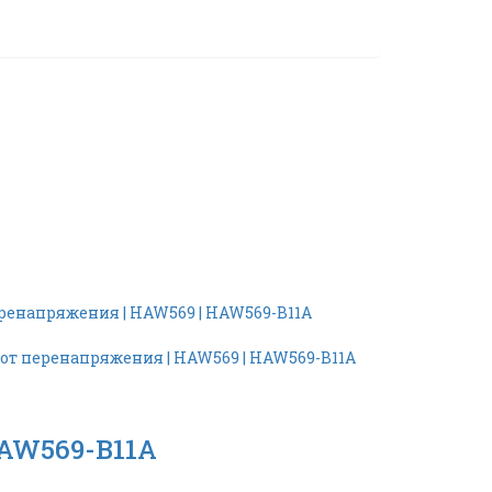
HAW569-B11A