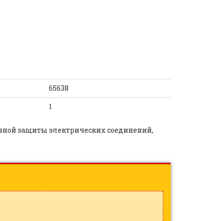
65638
1
нной защиты электрических соединений,