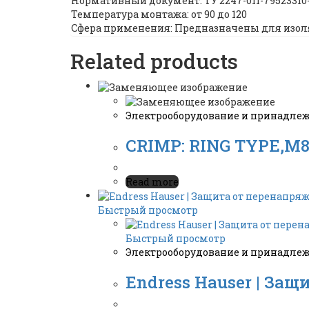
Нормативный документ: ТУ 2247-011-79523310
Температура монтажа: от 90 до 120
Сфера применения: Предназначены для изол
Related products
Электрооборудование и принадле
CRIMP: RING TYPE,M8
Read more
Быстрый просмотр
Быстрый просмотр
Электрооборудование и принадле
Endress Hauser | За