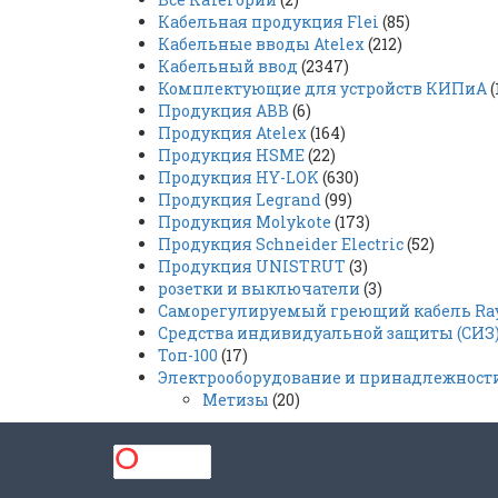
Кабельная продукция Flei
(85)
Кабельные вводы Atelex
(212)
Кабельный ввод
(2347)
Комплектующие для устройств КИПиА
(
Продукция ABB
(6)
Продукция Atelex
(164)
Продукция HSME
(22)
Продукция HY-LOK
(630)
Продукция Legrand
(99)
Продукция Molykote
(173)
Продукция Schneider Electric
(52)
Продукция UNISTRUT
(3)
розетки и выключатели
(3)
Саморегулируемый греющий кабель Rayc
Средства индивидуальной защиты (СИЗ
Топ-100
(17)
Электрооборудование и принадлежност
Метизы
(20)