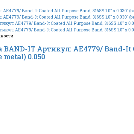
жности
BAND-IT Артикул: AE4779/ Band-It C
e metal) 0.050