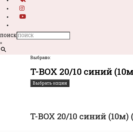
ПОИСК
×
Выбрано:
T-BOX 20/10 синий (10
Выбрать опции
T-BOX 20/10 синий (10м) 