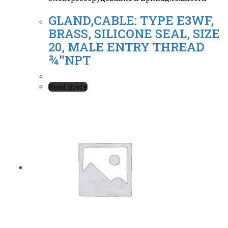
GLAND,CABLE: TYPE E3WF,
BRASS, SILICONE SEAL, SIZE
20, MALE ENTRY THREAD
¾’’NPT
Read more