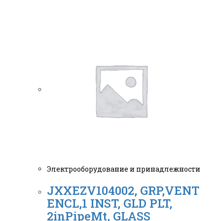
Электрооборудование и принадлежности
JXXEZV104002, GRP,VENT
ENCL,1 INST, GLD PLT,
2inPipeMt, GLASS