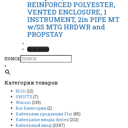
REINFORCED POLYESTER,
VENTED ENCLOSURE, 1
INSTRUMENT, 2in PIPE MT
w/SS MTG HRDWR and
PROPSTAY
Read more
ПОИСК
×
Категории товаров
Hilti
(12)
SWIFTS
(7)
Warom
(139)
Все Категории
(2)
Кабельная продукция Flei
(85)
Кабельные вводы Atelex
(212)
Кабельный ввод
(2347)