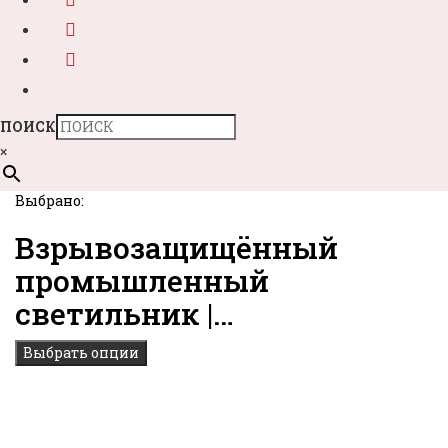
ПОИСК
×
Выбрано:
Взрывозащищённый
промышленный
светильник |…
Выбрать опции