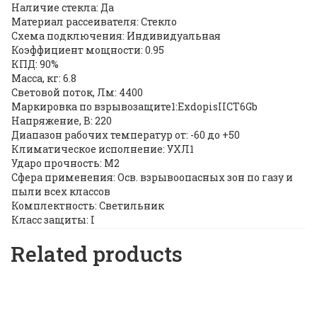
Наличие стекла: Да
Материал рассеивателя: Стекло
Схема подключения: Индивидуальная
Коэффициент мощности: 0.95
КПД: 90%
Масса, кг: 6.8
Световой поток, Лм: 4400
Маркировка по взрывозащите1:ExdopisIICT6Gb
Напряжение, В: 220
Диапазон рабочих температур от: -60 до +50
Климатическое исполнение: УХЛ1
Ударо прочность: М2
Сфера применения: Осв. взрывоопасных зон по газу и
пыли всех классов
Комплектность: Светильник
Класс защиты: I
Related products