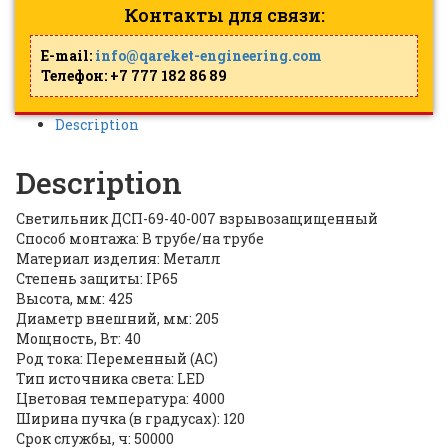
Контакты для связи:
E-mail:
info@qareket-engineering.com
Телефон: +7 777 182 86 89
Description
Description
Светильник ДСП-69-40-007 взрывозащищенный
Способ монтажа: В трубе/на трубе
Материал изделия: Металл
Степень защиты: IP65
Высота, мм: 425
Диаметр внешний, мм: 205
Мощность, Вт: 40
Род тока: Переменный (AC)
Тип источника света: LED
Цветовая температура: 4000
Ширина пучка (в градусах): 120
Срок службы, ч: 50000