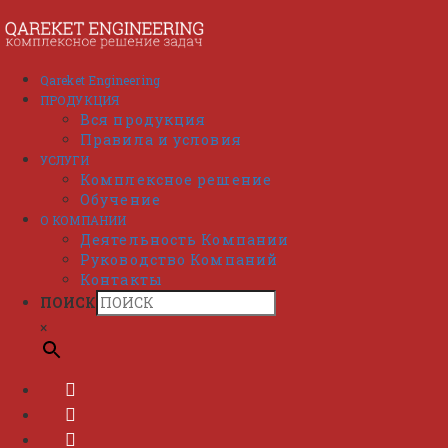
Перейти
к
содержимому
Qareket Engineering
ПРОДУКЦИЯ
Вся продукция
Правила и условия
УСЛУГИ
Комплексное решение
Обучение
О КОМПАНИИ
Деятельность Компании
Руководство Компаний
Контакты
ПОИСК
×