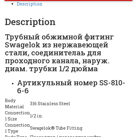
Description
Description
Трубный обжимной фитинг
Swagelok из нержавеющей
стали, соединителaь для
проходного канала, наруж.
диам. трубки 1/2 дюйма
Артикульный номер SS-810-
6-6
Body
316 Stainless Steel
Material
Connection
1/2 in.
1 Size
Connection
Swagelok® Tube Fitting
1 Type