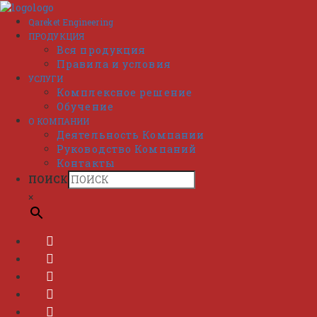
Перейти
к
Qareket Engineering
содержимому
ПРОДУКЦИЯ
Вся продукция
Правила и условия
УСЛУГИ
Комплексное решение
Обучение
О КОМПАНИИ
Деятельность Компании
Руководство Компаний
Контакты
ПОИСК
×