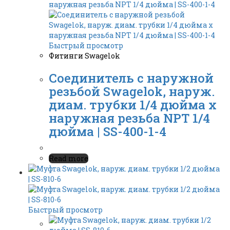
Быстрый просмотр
Фитинги Swagelok
Cоединитель с наружной
резьбой Swagelok, наруж.
диам. трубки 1/4 дюйма x
наружная резьба NPT 1/4
дюйма | SS-400-1-4
Read more
Быстрый просмотр