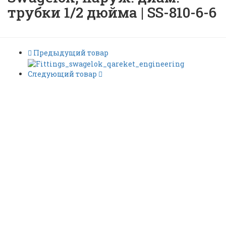
трубки 1/2 дюйма | SS-810-6-6
Предыдущий товар
Следующий товар
Соединителaь для
проходного канала