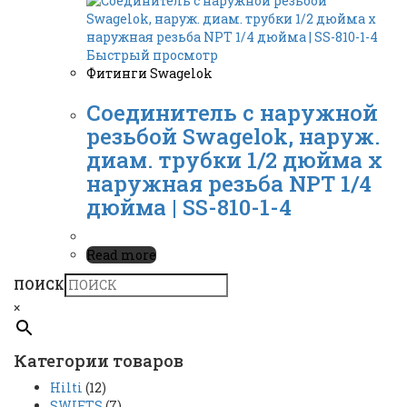
Быстрый просмотр
Фитинги Swagelok
Соединитель с наружной
резьбой Swagelok, наруж.
диам. трубки 1/2 дюйма x
наружная резьба NPT 1/4
дюйма | SS-810-1-4
Read more
ПОИСК
×
Категории товаров
Hilti
(12)
SWIFTS
(7)