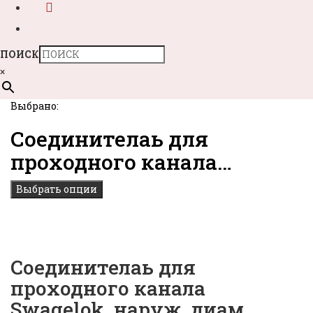
ПОИСК
×
Выбрано:
Соединителaь для
проходного канала…
Выбрать опции
Соединителaь для
проходного канала
Swagelok, наруж. диам.