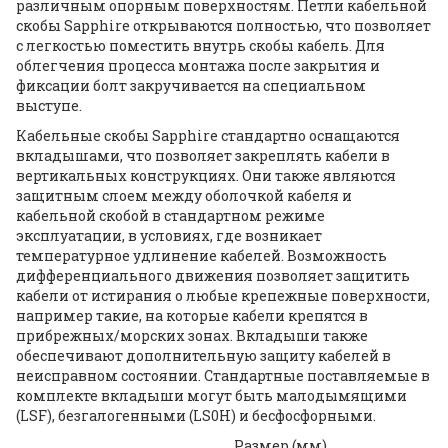
различным опорным поверхностям. Петли кабельной
скобы Sapphire открываются полностью, что позволяет
с легкостью поместить внутрь скобы кабель. Для
облегчения процесса монтажа после закрытия и
фиксации болт закручивается на специальном
выступе.
Кабельные скобы Sapphire стандартно оснащаются
вкладышами, что позволяет закреплять кабели в
вертикальных конструкциях. Они также являются
защитным слоем между оболочкой кабеля и
кабельной скобой в стандартном режиме
эксплуатации, в условиях, где возникает
температурное удлинение кабелей. Возможность
дифференциального движения позволяет защитить
кабели от истирания о любые крепежные поверхности,
например такие, на которые кабели крепятся в
прибрежных/морских зонах. Вкладыши также
обеспечивают дополнительную защиту кабелей в
неисправном состоянии. Стандартные поставляемые в
комплекте вкладыши могут быть малодымящими
(LSF), безгалогенными (LS0H) и бесфосфорными.
Размер (мм)