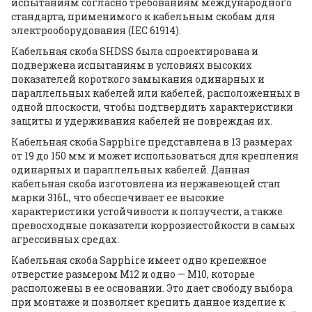
испытаниям согласно требованиям международного
стандарта, применимого к кабельным скобам для
электрооборудования (IEC 61914).
Кабельная скоба SHDSS была спроектирована и
подвержена испытаниям в условиях высоких
показателей короткого замыкания одинарных и
параллельных кабелей или кабелей, расположенных в
одной плоскости, чтобы подтвердить характеристики
защиты и удерживания кабелей не повреждая их.
Кабельная скоба Sapphire представлена в 13 размерах
от 19 до 150 мм и может использоваться для крепления
одинарных и параллельных кабелей. Данная
кабельная скоба изготовлена из нержавеющей стал
марки 316L, что обеспечивает ее высокие
характеристики устойчивости к ползучести, а также
превосходные показатели коррозиестойкости в самых
агрессивных средах.
Кабельная скоба Sapphire имеет одно крепежное
отверстие размером M12 и одно — M10, которые
расположены в ее основании. Это дает свободу выбора
при монтаже и позволяет крепить данное изделие к