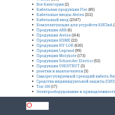
Все Категории
(2)
Кабельная продукция Flei
(85)
Кабельные вводы Atelex
(212)
Кабельный ввод
(2347)
Комплектующие для устройств КИПиА
(
Продукция ABB
(6)
Продукция Atelex
(164)
Продукция HSME
(22)
Продукция HY-LOK
(630)
Продукция Legrand
(99)
Продукция Molykote
(173)
Продукция Schneider Electric
(52)
Продукция UNISTRUT
(3)
розетки и выключатели
(3)
Саморегулируемый греющий кабель Rayc
Средства индивидуальной защиты (СИЗ
Топ-100
(17)
Электрооборудование и принадлежност