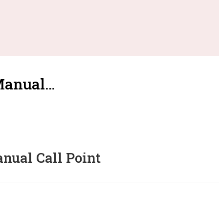
Manual…
ual Call Point