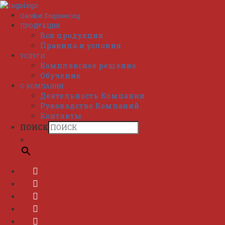
Перейти
к
Qareket Engineering
содержимому
ПРОДУКЦИЯ
Вся продукция
Правила и условия
УСЛУГИ
Комплексное решение
Обучение
О КОМПАНИИ
Деятельность Компании
Руководство Компаний
Контакты
ПОИСК
×