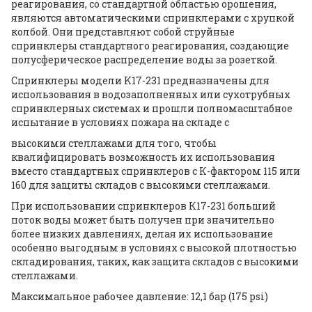
реагирования, со стандартной областью орошения,
являются автоматическими спринклерами с хрупкой
колбой. Они представляют собой струйные
спринклеры стандартного реагирования, создающие
полусферическое распределение воды за розеткой.
Спринклеры модели K17-231 предназначены для
использования в водозаполненных или сухотрубных
спринклерных системах и прошли полномасштабное
испытание в условиях пожара на складе с
высокими стеллажами для того, чтобы
квалифицировать возможность их использования
вместо стандартных спринклеров с К-фактором 115 или
160 для защиты складов с высокими стеллажами.
При использовании спринклеров К17-231 больший
поток воды может быть получен при значительно
более низких давлениях, делая их использование
особенно выгодным в условиях с высокой плотностью
складирования, таких, как защита складов с высокими
стеллажами.
Максимальное рабочее давление: 12,1 бар (175 psi)