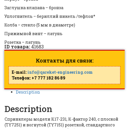
Заглушка клапана – бронза
Уплотнитель – бериллий никель /тефлон*
Колба – стекло (5 мм в диаметре)
Прижимной винт – латунь
Розетка – латунь
ID товара:
41683
Контакты для связи:
E-mail:
info@qareket-engineering.com
Телефон: +7 777 182 86 89
Description
Description
Спринклеры модели К17-231, К-фактор 240, с плоской
(TY7251) и вогнутой (TY7151) розеткой, стандартного