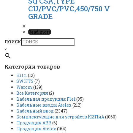
SQ CSA,TYPE
CU/PVC/PVC,450/750 V
GRADE
Read more
ПОИСК
×
Категории товаров
Hilti
(12)
SWIFTS
(7)
Warom
(139)
Все Категории
(2)
Кабельная продукция Flei
(85)
Кабельные вводы Atelex
(212)
Кабельный ввод
(2347)
Комплектующие для устройств КИПиА
(1060)
Продукция ABB
(6)
Продукция Atelex
(164)