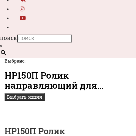
ПОИСК
×
Выбрано:
НР150П Ролик
направляющий для…
Выбрать опции
НР150П Ролик