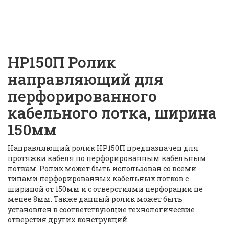
кабельного лотка, ширина
150мм |
ID: 6771
НР150П Ролик
направляющий для
перфорированного
кабельного лотка, ширина
150мм
Направляющий ролик НР150П предназначен для
протяжки кабеля по перфорированным кабельным
лоткам. Ролик может быть использован со всеми
типами перфорированных кабельных лотков с
шириной от 150мм и с отверстиями перфорации не
менее 8мм. Также данный ролик может быть
установлен в соответствующие технологические
отверстия других конструкций.