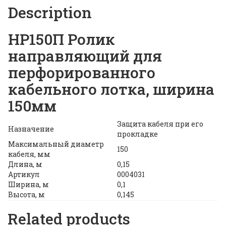
Description
НР150П Ролик
направляющий для
перфорированного
кабельного лотка, ширина
150мм
Защита кабеля при его
Назначение
прокладке
Максимальный диаметр
150
кабеля, мм
Длина, м
0,15
Артикул
0004031
Ширина, м
0,1
Высота, м
0,145
Related products