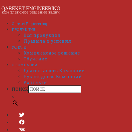
Перейти
к
содержимому
Qareket Engineering
ПРОДУКЦИЯ
Вся продукция
Правила и условия
УСЛУГИ
Комплексное решение
Обучение
О КОМПАНИИ
Деятельность Компании
Руководство Компаний
Контакты
ПОИСК
×