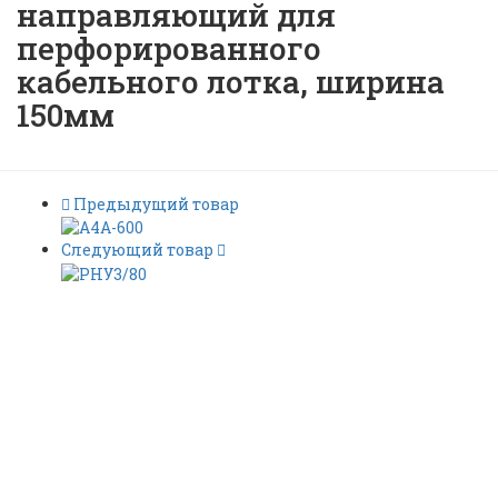
направляющий для
перфорированного
кабельного лотка, ширина
150мм
Предыдущий товар
Следующий товар
НР150П Ролик
направляющий для
перфорированного