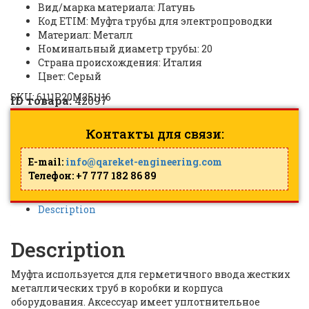
Вид/марка материала: Латунь
Код ETIM: Муфта трубы для электропроводки
Материал: Металл
Номинальный диаметр трубы: 20
Страна происхождения: Италия
Цвет: Серый
SKU:
6111P20M251116
ID товара:
42097
Контакты для связи:
E-mail:
info@qareket-engineering.com
Телефон: +7 777 182 86 89
Description
Description
Муфта используется для герметичного ввода жестких
металлических труб в коробки и корпуса
оборудования. Аксессуар имеет уплотнительное