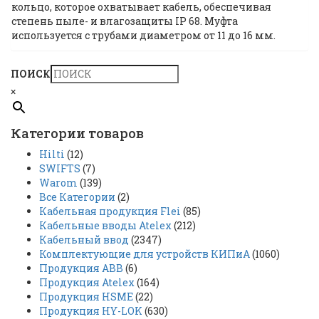
кольцо, которое охватывает кабель, обеспечивая
степень пыле- и влагозащиты IP 68. Муфта
используется с трубами диаметром от 11 до 16 мм.
ПОИСК
×
Категории товаров
Hilti
(12)
SWIFTS
(7)
Warom
(139)
Все Категории
(2)
Кабельная продукция Flei
(85)
Кабельные вводы Atelex
(212)
Кабельный ввод
(2347)
Комплектующие для устройств КИПиА
(1060)
Продукция ABB
(6)
Продукция Atelex
(164)
Продукция HSME
(22)
Продукция HY-LOK
(630)