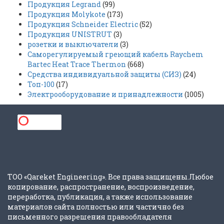
Продукция Legrand
(99)
Продукция Molykote
(173)
Продукция Schneider Electric
(52)
Продукция UNISTRUT
(3)
розетки и выключатели
(3)
Саморегулируемый греющий кабель Raychem
Bartec Heat Trace Thermon
(668)
Средства индивидуальной защиты (СИЗ)
(24)
Топ-100
(17)
Электрооборудование и принадлежности
(1005)
ТОО «Qareket Engineering». Все права защищены.Любое
копирование, распространение, воспроизведение,
переработка, публикация, а также использование
материалов сайта полностью или частично без
письменного разрешения правообладателя