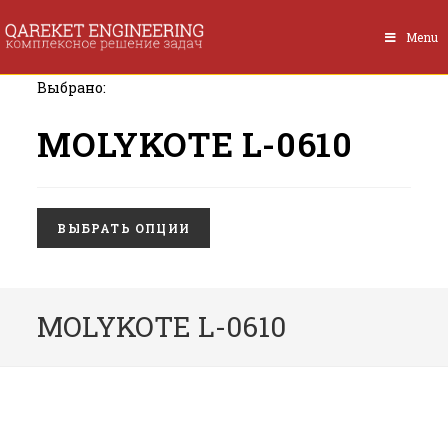
Перейти
к
Menu
содержимому
Выбрано:
MOLYKOTE L-0610
ВЫБРАТЬ ОПЦИИ
MOLYKOTE L-0610