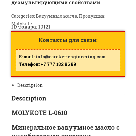
деэмульгирующими свойствами.
Categories:
Вакуумные масла
,
Продукция
Molykote
ID товара:
19121
Контакты для связи:
E-mail:
info@qareket-engineering.com
Телефон: +7 777 182 86 89
Description
Description
MOLYKOTE L-0610
Минеральное вакуумное масло с
ингибиторами коррозии,