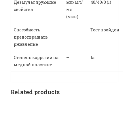
Деэмульгирующие
мл/мл/
40/40/0 (1)
свойства
мл
(мин)
Способность
—
Тест пройден
предотвращать
ржавление
Степень коррозии на
—
1a
медной пластине
Related products