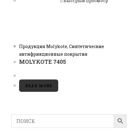
Быстрый просмотр
Продукция Molykote
,
Синтетические
антифрикционные покрытия
MOLYKOTE 7405
READ MORE