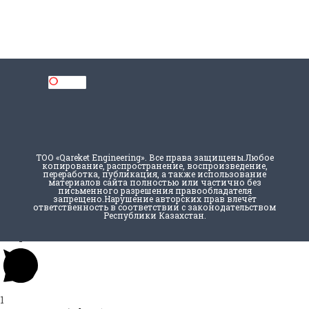
ТОО «Qareket Engineering». Все права защищены.Любое
копирование, распространение, воспроизведение,
переработка, публикация, а также использование
материалов сайта полностью или частично без
письменного разрешения правообладателя
запрещено.Нарушение авторских прав влечёт
ответственность в соответствии с законодательством
Республики Казахстан.
×
Открыть чат
1