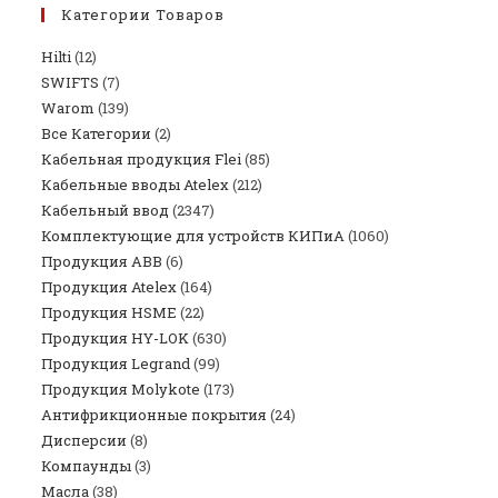
Категории Товаров
Hilti
(12)
SWIFTS
(7)
Warom
(139)
Все Категории
(2)
Кабельная продукция Flei
(85)
Кабельные вводы Atelex
(212)
Кабельный ввод
(2347)
Комплектующие для устройств КИПиА
(1060)
Продукция ABB
(6)
Продукция Atelex
(164)
Продукция HSME
(22)
Продукция HY-LOK
(630)
Продукция Legrand
(99)
Продукция Molykote
(173)
Антифрикционные покрытия
(24)
Дисперсии
(8)
Компаунды
(3)
Масла
(38)