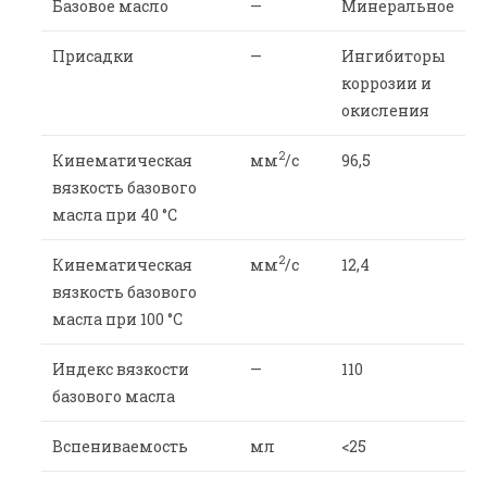
Базовое масло
—
Минеральное
Присадки
—
Ингибиторы
коррозии и
окисления
2
Кинематическая
мм
/c
96,5
вязкость базового
масла при 40 °С
2
Кинематическая
мм
/c
12,4
вязкость базового
масла при 100 °С
Индекс вязкости
—
110
базового масла
Вспениваемость
мл
<25