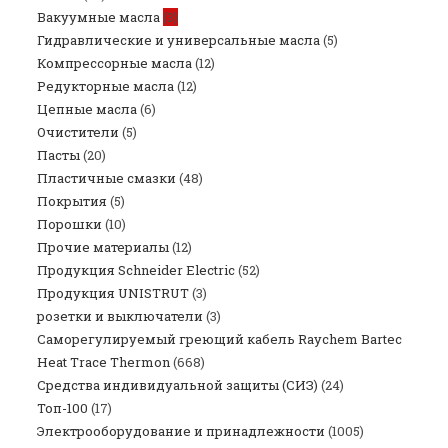
Вакуумные масла
(3)
Гидравлические и универсальные масла
(5)
Компрессорные масла
(12)
Редукторные масла
(12)
Цепные масла
(6)
Очистители
(5)
Пасты
(20)
Пластичные смазки
(48)
Покрытия
(5)
Порошки
(10)
Прочие материалы
(12)
Продукция Schneider Electric
(52)
Продукция UNISTRUT
(3)
розетки и выключатели
(3)
Саморегулируемый греющий кабель Raychem Bartec
Heat Trace Thermon
(668)
Средства индивидуальной защиты (СИЗ)
(24)
Топ-100
(17)
Электрооборудование и принадлежности
(1005)