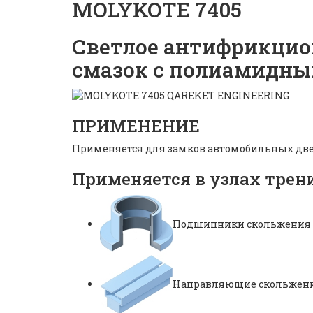
MOLYKOTE 7405
Светлое антифрикцио
смазок с полиамидны
ПРИМЕНЕНИЕ
Применяется для замков автомобильных двер
Применяется в узлах трен
Подшипники скольжения
Направляющие скольжен