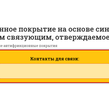
726
нное покрытие на основе си
м связующим, отверждаемое 
ие антифрикционные покрытия
Контакты для связи: