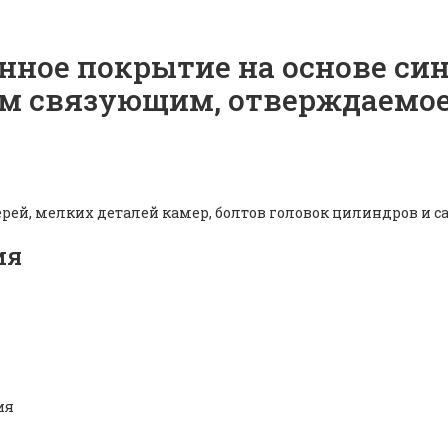
нное покрытие на основе си
м связующим, отверждаемое 
ей, мелких деталей камер, болтов головок цилиндров и 
ия
ия