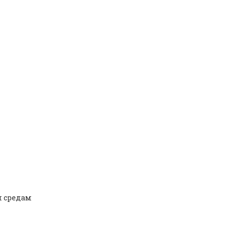
м средам