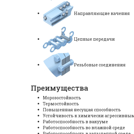
Направляющие качения
Цепные передачи
Резьбовые соединения
Преимущества
Морозостойкость
Термостойкость
Повышенная несущая способность
Устойчивость к химически агрессивны
Работоспособность в вакууме
Работоспособность во влажной среде
Работоспособность в запыленной среде