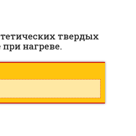
нтетических твердых
при нагреве.