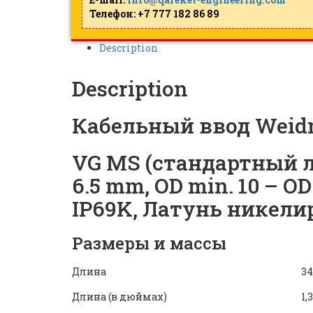
Телефон: +7 777 182 86 89
Description
Description
Кабельный ввод Weidm
VG MS (стандартный л
6.5 mm, OD min. 10 – OD 
IP69K, Латунь никели
Размеры и массы
Длина
34
Длина (в дюймах)
1,