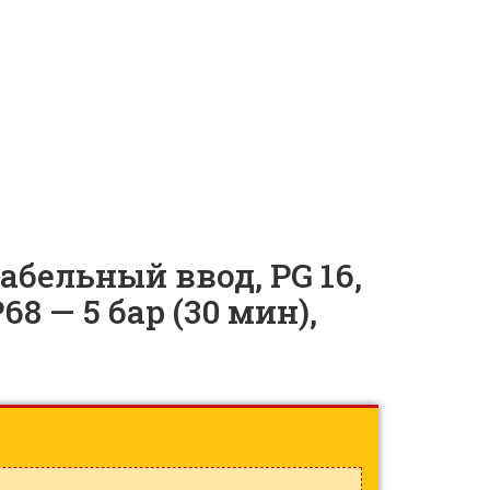
бельный ввод, PG 16,
P68 — 5 бар (30 мин),