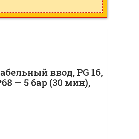
бельный ввод, PG 16,
P68 — 5 бар (30 мин),