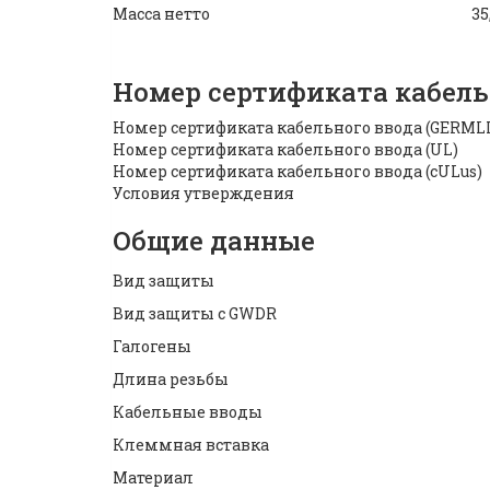
Масса нетто
35
Номер сертификата кабель
Номер сертификата кабельного ввода (GERML
Номер сертификата кабельного ввода (UL)
Номер сертификата кабельного ввода (cULus)
Условия утверждения
Общие данные
Вид защиты
Вид защиты с GWDR
Галогены
Длина резьбы
Кабельные вводы
Клеммная вставка
Материал