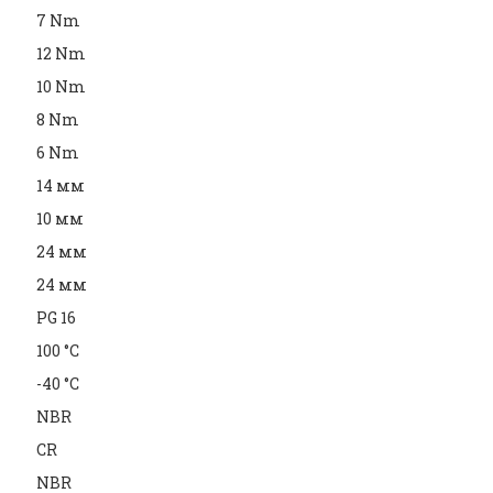
7 Nm
12 Nm
10 Nm
8 Nm
6 Nm
14 мм
10 мм
24 мм
24 мм
PG 16
100 °C
-40 °C
NBR
CR
NBR