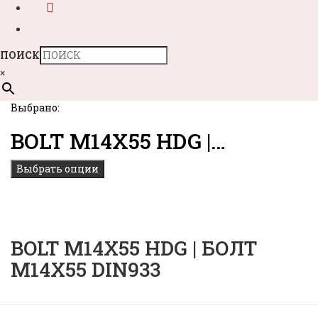
ПОИСК
×
Выбрано:
BOLT M14X55 HDG |…
Выбрать опции
BOLT M14X55 HDG | БОЛТ
M14X55 DIN933