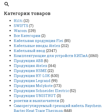
Категории товаров
Hilti
(12)
SWIFTS
(7)
Warom
(139)
Все Категории
(2)
Кабельная продукция Flei
(85)
Кабельные вводы Atelex
(212)
Кабельный ввод
(2347)
Комплектующие для устройств КИПиА
(1060)
Продукция ABB
(6)
Продукция Atelex
(164)
Продукция HSME
(22)
Продукция HY-LOK
(630)
Продукция Legrand
(99)
Продукция Molykote
(173)
Продукция Schneider Electric
(52)
Продукция UNISTRUT
(3)
розетки и выключатели
(3)
Саморегулируемый греющий кабель Raychem
Bartec Heat Trace Thermon
(668)