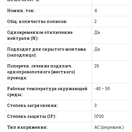
Номин. ток:
4
Общ. количество полюсов:
2
Одновременное отключение
Да
нейтрали (N):
Подходит для скрытого монтажа
Да
(заподлицо):
Поперечн. сечение подключ.
25
однопроволочного (жесткого)
провода:
Рабочая температура окружающей
-40 – 50
среды:
Степень загрязнения:
3
Степень защиты (IP):
IP20
Тип напряжения:
AC (перемен.)