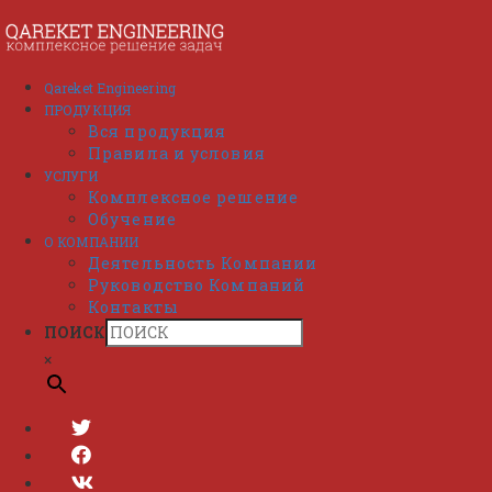
Перейти
к
содержимому
Qareket Engineering
ПРОДУКЦИЯ
Вся продукция
Правила и условия
УСЛУГИ
Комплексное решение
Обучение
О КОМПАНИИ
Деятельность Компании
Руководство Компаний
Контакты
ПОИСК
×