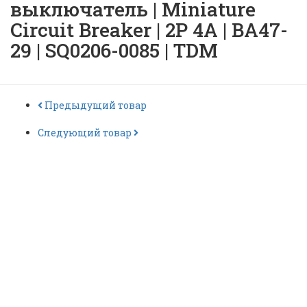
выключатель | Miniature
Circuit Breaker | 2P 4A | ВА47-
29 | SQ0206-0085 | TDM
Предыдущий товар
Следующий товар
Автоматический
выключатель | Miniature
Circuit Breaker | 2P 4A |
ВА47-29 | SQ0206-0085 | TDM