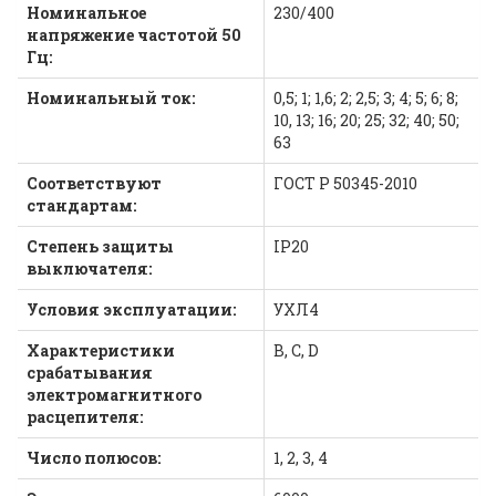
Номинальное
230/400
напряжение частотой 50
Гц:
Номинальный ток:
0,5; 1; 1,6; 2; 2,5; 3; 4; 5; 6; 8;
10, 13; 16; 20; 25; 32; 40; 50;
63
Соответствуют
ГОСТ Р 50345-2010
стандартам:
Степень защиты
IP20
выключателя:
Условия эксплуатации:
УХЛ4
Характеристики
В, С, D
срабатывания
электромагнитного
расцепителя:
Число полюсов:
1, 2, 3, 4