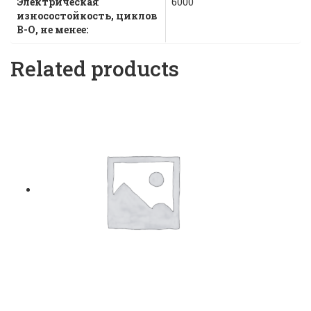
Электрическая
6000
износостойкость, циклов
В-О, не менее:
Related products