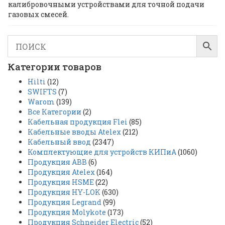
калибровочными устройствами для точной подачи
газовых смесей.
Категории товаров
Hilti
(12)
SWIFTS
(7)
Warom
(139)
Все Категории
(2)
Кабельная продукция Flei
(85)
Кабельные вводы Atelex
(212)
Кабельный ввод
(2347)
Комплектующие для устройств КИПиА
(1060)
Продукция ABB
(6)
Продукция Atelex
(164)
Продукция HSME
(22)
Продукция HY-LOK
(630)
Продукция Legrand
(99)
Продукция Molykote
(173)
Продукция Schneider Electric
(52)