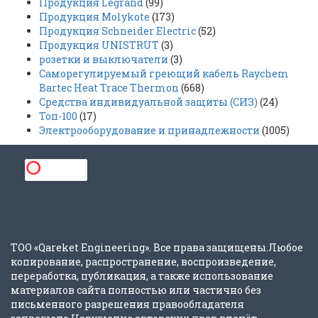
Продукция Legrand
(99)
Продукция Molykote
(173)
Продукция Schneider Electric
(52)
Продукция UNISTRUT
(3)
розетки и выключатели
(3)
Саморегулируемый греющий кабель Raychem
Bartec Heat Trace Thermon
(668)
Средства индивидуальной защиты (СИЗ)
(24)
Топ-100
(17)
Электрооборудование и принадлежности
(1005)
ТОО «Qareket Engineering». Все права защищены.Любое
копирование, распространение, воспроизведение,
переработка, публикация, а также использование
материалов сайта полностью или частично без
письменного разрешения правообладателя