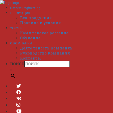
Перейти
к
Qareket Engineering
содержимому
ПРОДУКЦИЯ
Вся продукция
Правила и условия
УСЛУГИ
Комплексное решение
Обучение
О КОМПАНИИ
Деятельность Компании
Руководство Компаний
Контакты
ПОИСК
×